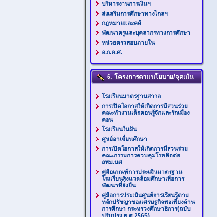
บริหารงานการเงินฯ
ส่งเสริมการศึกษาทางไกลฯ
กฎหมายและคดี
พัฒนาครูและบุคลากรทางการศึกษา
หน่วยตรวสอบภายใน
อ.ก.ค.ศ.
6. โครงการตามนโยบาย/จุดเน้น
โรงเรียนมาตรฐานสากล
การเปิดโอกาสให้เกิดการมีส่วนร่วม
คณะทำงานเด็กคอนรู้จักและรักเมือง
คอน
โรงเรียนในฝัน
ศูนย์อาเซี่ยนศึกษา
การเปิดโอกาสให้เกิดการมีส่วนร่วม
คณะกรรมการควบคุมโรคติดต่อ
สพม.นศ
คู่มือเกณฑ์การประเมินมาตรฐาน
โรงเรียนสิ่งแวดล้อมศึกษาเพื่อการ
พัฒนาที่ยั่งยืน
คู่มือการประเมินศูนย์การเรียนรู้ตาม
หลักปรัชญาของเศรษฐกิจพอเพียงด้าน
การศึกษา กระทรวงศึกษาธิการ(ฉบับ
ปรับปรุง พ.ศ.2565)