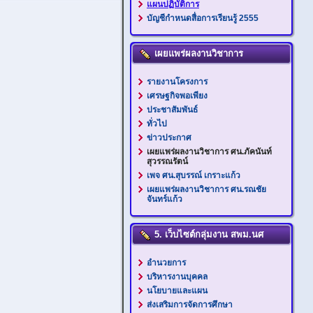
แผนปฏิบัติการ
บัญชีกำหนดสื่อการเรียนรู้ 2555
เผยแพร่ผลงานวิชาการ
รายงานโครงการ
เศรษฐกิจพอเพียง
ประชาสัมพันธ์
ทั่วไป
ข่าวประกาศ
เผยแพร่ผลงานวิชาการ ศน.ภัคนันท์
สุวรรณรัตน์
เพจ ศน.สุบรรณ์ เกราะแก้ว
เผยแพร่ผลงานวิชาการ ศน.รณชัย
จันทร์แก้ว
5. เว็บไซต์กลุ่มงาน สพม.นศ
อำนวยการ
บริหารงานบุคคล
นโยบายและแผน
ส่งเสริมการจัดการศึกษา