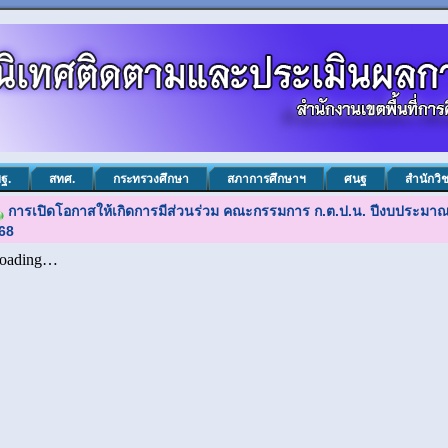
ฐ.
สทศ.
กระทรวงศึกษา
สภาการศึกษาฯ
ศนฐ
สำนักวิ
การเปิดโอกาสให้เกิดการมีส่วนร่วม คณะกรรมการ ก.ต.ป.น. ปีงบประมา
68