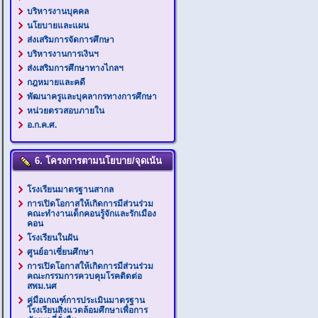
บริหารงานบุคคล
นโยบายและแผน
ส่งเสริมการจัดการศึกษา
บริหารงานการเงินฯ
ส่งเสริมการศึกษาทางไกลฯ
กฎหมายและคดี
พัฒนาครูและบุคลากรทางการศึกษา
หน่วยตรวสอบภายใน
อ.ก.ค.ศ.
6. โครงการตามนโยบาย/จุดเน้น
โรงเรียนมาตรฐานสากล
การเปิดโอกาสให้เกิดการมีส่วนร่วม
คณะทำงานเด็กคอนรู้จักและรักเมือง
คอน
โรงเรียนในฝัน
ศูนย์อาเซี่ยนศึกษา
การเปิดโอกาสให้เกิดการมีส่วนร่วม
คณะกรรมการควบคุมโรคติดต่อ
สพม.นศ
คู่มือเกณฑ์การประเมินมาตรฐาน
โรงเรียนสิ่งแวดล้อมศึกษาเพื่อการ