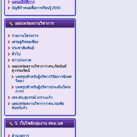
แผนปฏิบัติการ
บัญชีกำหนดสื่อการเรียนรู้ 2555
เผยแพร่ผลงานวิชาการ
รายงานโครงการ
เศรษฐกิจพอเพียง
ประชาสัมพันธ์
ทั่วไป
ข่าวประกาศ
เผยแพร่ผลงานวิชาการ ศน.ภัคนันท์
สุวรรณรัตน์
บทสรุปสำหรับผู้บริหารวิจัยการนิเทศ
วิทยา
บทสรุปสำหรับผู้บริหารประเมินโครง
การฯ
เพจ ศน.สุบรรณ์ เกราะแก้ว
เผยแพร่ผลงานวิชาการ ศน.รณชัย
จันทร์แก้ว
5. เว็บไซต์กลุ่มงาน สพม.นศ
อำนวยการ