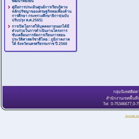
พัฒนาที่ยั่งยืน
คู่มือการประเมินศูนย์การเรียนรู้ตาม
หลักปรัชญาของเศรษฐกิจพอเพียงด้าน
การศึกษา กระทรวงศึกษาธิการ(ฉบับ
ปรับปรุง พ.ศ.2565)
การเปิดโอกาสให้บุคคลภายนอกได้มี
ส่วนร่วมในการดำเนินงานโครงการ
ขับเคลื่อนการจัดการเรียนการสอน
ประวัติศาสตร์ชาติไทย : ภูมิภาคภาค
ใต้ จังหวัดนครศรีธรรมราช ปี 2566
กลุ่มนิเทศติ
สำนักงานเขตพื้นท
Tel. 0-75346677,0-
Joomla t