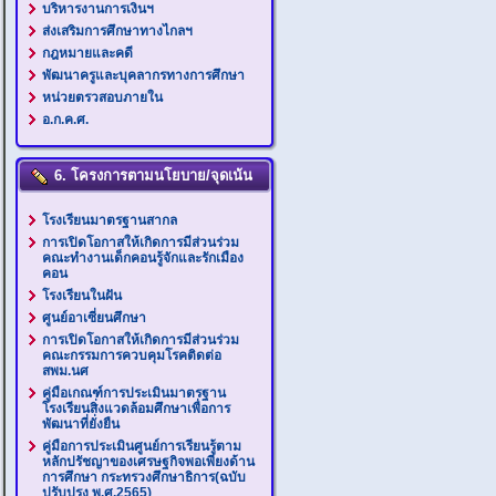
บริหารงานการเงินฯ
ส่งเสริมการศึกษาทางไกลฯ
กฎหมายและคดี
พัฒนาครูและบุคลากรทางการศึกษา
หน่วยตรวสอบภายใน
อ.ก.ค.ศ.
6. โครงการตามนโยบาย/จุดเน้น
โรงเรียนมาตรฐานสากล
การเปิดโอกาสให้เกิดการมีส่วนร่วม
คณะทำงานเด็กคอนรู้จักและรักเมือง
คอน
โรงเรียนในฝัน
ศูนย์อาเซี่ยนศึกษา
การเปิดโอกาสให้เกิดการมีส่วนร่วม
คณะกรรมการควบคุมโรคติดต่อ
สพม.นศ
คู่มือเกณฑ์การประเมินมาตรฐาน
โรงเรียนสิ่งแวดล้อมศึกษาเพื่อการ
พัฒนาที่ยั่งยืน
คู่มือการประเมินศูนย์การเรียนรู้ตาม
หลักปรัชญาของเศรษฐกิจพอเพียงด้าน
การศึกษา กระทรวงศึกษาธิการ(ฉบับ
ปรับปรุง พ.ศ.2565)