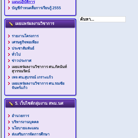
แผนปฏิบัติการ
บัญชีกำหนดสื่อการเรียนรู้ 2555
เผยแพร่ผลงานวิชาการ
รายงานโครงการ
เศรษฐกิจพอเพียง
ประชาสัมพันธ์
ทั่วไป
ข่าวประกาศ
เผยแพร่ผลงานวิชาการ ศน.ภัคนันท์
สุวรรณรัตน์
เพจ ศน.สุบรรณ์ เกราะแก้ว
เผยแพร่ผลงานวิชาการ ศน.รณชัย
จันทร์แก้ว
5. เว็บไซต์กลุ่มงาน สพม.นศ
อำนวยการ
บริหารงานบุคคล
นโยบายและแผน
ส่งเสริมการจัดการศึกษา