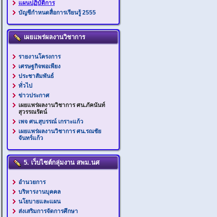
แผนปฏิบัติการ
บัญชีกำหนดสื่อการเรียนรู้ 2555
เผยแพร่ผลงานวิชาการ
รายงานโครงการ
เศรษฐกิจพอเพียง
ประชาสัมพันธ์
ทั่วไป
ข่าวประกาศ
เผยแพร่ผลงานวิชาการ ศน.ภัคนันท์
สุวรรณรัตน์
เพจ ศน.สุบรรณ์ เกราะแก้ว
เผยแพร่ผลงานวิชาการ ศน.รณชัย
จันทร์แก้ว
5. เว็บไซต์กลุ่มงาน สพม.นศ
อำนวยการ
บริหารงานบุคคล
นโยบายและแผน
ส่งเสริมการจัดการศึกษา