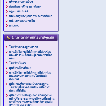
บริหารงานการเงินฯ
ส่งเสริมการศึกษาทางไกลฯ
กฎหมายและคดี
พัฒนาครูและบุคลากรทางการศึกษา
หน่วยตรวสอบภายใน
อ.ก.ค.ศ.
6. โครงการตามนโยบาย/จุดเน้น
โรงเรียนมาตรฐานสากล
การเปิดโอกาสให้เกิดการมีส่วนร่วม
คณะทำงานเด็กคอนรู้จักและรักเมือง
คอน
โรงเรียนในฝัน
ศูนย์อาเซี่ยนศึกษา
การเปิดโอกาสให้เกิดการมีส่วนร่วม
คณะกรรมการควบคุมโรคติดต่อ
สพม.นศ
คู่มือเกณฑ์การประเมินมาตรฐาน
โรงเรียนสิ่งแวดล้อมศึกษาเพื่อการ
พัฒนาที่ยั่งยืน
คู่มือการประเมินศูนย์การเรียนรู้ตาม
หลักปรัชญาของเศรษฐกิจพอเพียงด้าน
การศึกษา กระทรวงศึกษาธิการ(ฉบับ
ปรับปรุง พ.ศ.2565)